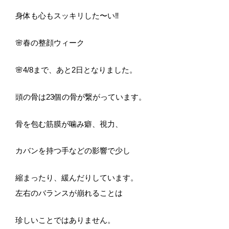
身体も心もスッキリした〜い‼️
🌸春の整顔ウィーク
🌸4/8まで、あと2日となりました。
頭の骨は23個の骨が繋がっています。
骨を包む筋膜が噛み癖、視力、
カバンを持つ手などの影響で少し
縮まったり、緩んだりしています。
左右のバランスが崩れることは
珍しいことではありません。