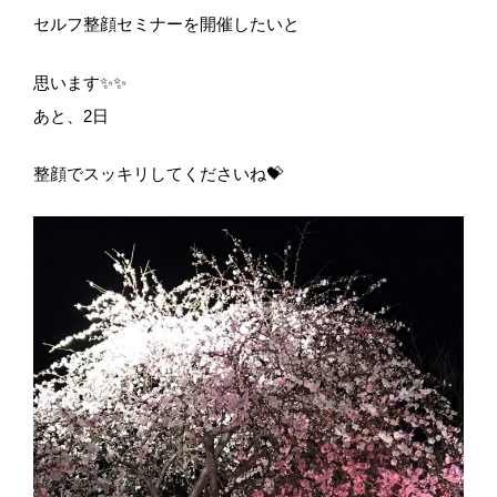
セルフ整顔セミナーを開催したいと
思います✨✨
あと、2日
整顔でスッキリしてくださいね💝